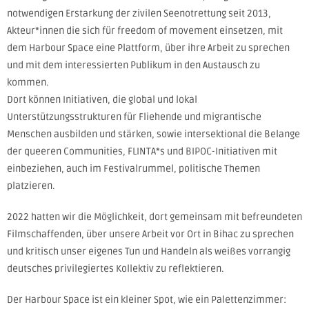
notwendigen Erstarkung der zivilen Seenotrettung seit 2013,
Akteur*innen die sich für freedom of movement einsetzen, mit
dem Harbour Space eine Plattform, über ihre Arbeit zu sprechen
und mit dem interessierten Publikum in den Austausch zu
kommen.
Dort können Initiativen, die global und lokal
Unterstützungsstrukturen für Fliehende und migrantische
Menschen ausbilden und stärken, sowie intersektional die Belange
der queeren Communities, FLINTA*s und BIPOC-Initiativen mit
einbeziehen, auch im Festivalrummel, politische Themen
platzieren.
2022 hatten wir die Möglichkeit, dort gemeinsam mit befreundeten
Filmschaffenden, über unsere Arbeit vor Ort in Bihac zu sprechen
und kritisch unser eigenes Tun und Handeln als weißes vorrangig
deutsches privilegiertes Kollektiv zu reflektieren.
Der Harbour Space ist ein kleiner Spot, wie ein Palettenzimmer: