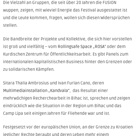
Die Vielzahl an Gruppen, die seit über 20 Jahren die FUSION
wuppen, zeigen, mit wieviel Energie das Festival ausgestattet ist
und die Leute kommen, fragen, wollen sich diesen Widersprüchen
stellen.
Die Bandbreite der Projekte und Kollektive, die sich hier vorstellen
ist groß und vielfältig – vom
Rollingsafe Space „ROSA“
oder dem
Kurdischen Zentrum für Öffentlichkeitsarbeit. Es gibt Panels zum
internationalen kapitalistischen Business hinter den Grenzen oder
zu solidarischen Kämpfen.
Sitara Thalia Ambrosius und Ivan Furlan Cano, deren
Multimediainstallation „Kandvala“
, das Resultat einer
mehrwöchigen Recherchearbeit in Bihac ist, sprechen und zeigen
eindrücklich wie die Situation in der Region um Bihac und das
Camp Lipa seit einigen Jahren für Fliehende war und ist.
Festgesetzt vor der europäischen Union, an der Grenze zu Kroatien
jeglicher Rechte beraubt und deren Leben mehr einem