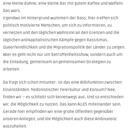
eine kleine Bühne, eine kleine Bar mit gutem Kaffee und Waffeln.
Das wars.
Irgendwo im Hintergrund wummert der Bass; hier treffen sich
politisch motivierte Menschen, um sich zu informieren, zu
vernetzen und den täglichen Wahnsinn an den Grenzen und die
täglichen antikapitalistischen Kämpfe gegen Rassismus,
Queerfeindlichkeit und die Migrationspolitik der Länder zu zeigen.
Aber es geht nicht nur um Betroffenheitsshow, sondern auch um
die Einladung, gemeinsam an gemeinsamen Strategien zu
arbeiten.
Da fragt sich schon mitunter: ist das eine Alibifunktion zwischen
Essenständen, hedonistischer Feierkultur und Konsum? Nee,
finden wir – es schließt sich keineswegs aus. Und so entschieden
wir, die Möglichkeit zu nutzen. Das kann ALLES miteinander sein.
Gerade hier empfinden wir eine große Offenheit gegenüber
unseren Anliegen, und die Möglichkeit auch diese Ambivalenz
auszuhalten.