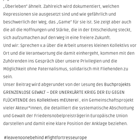
„Überleben“ ähnelt. Zahlreich wird dokumentiert, welchen
Repressionen sie ausgesetzt sind und wie gefährlich und
beschwerlich der Weg, das „Game“ für sie ist. Sie zeigt aber auch
die all die Hoffnungen und Stärke, die in der Entscheidung steckt,
sich aufzumachen auf den Weg in eine freiere Zukunft.
Und wir: Sprechen v.a über die Arbeit unseres kleinen Kollektivs vor
Ort und die Verantwortung die damit einhergeht, kommen mit den
Zuhörenden ins Gespräch über unsere Privilegien und die
Möglichkeit ohne Paternalismus, solidarisch mit Fliehenden zu
sein.
Unser Beitrag wird abgerundet von der Lesung des
Buchprojekts
GRENZENLOSE GEWALT – DER UNERKLÄRTE KRIEG DER EU GEGEN
FLÜCHTENDE
des
Kollektives mEUterei
, ein Gemeinschaftsprojekt
vieler Akteur*innen, die detailliert die systematische Abschottung
und Gewalt der Friedensnobelpreisträgerin Europäische Union
darstellen und damit eine klare Position der Anklage beziehen.
#leavenoonebehind
#fightfortresseurope