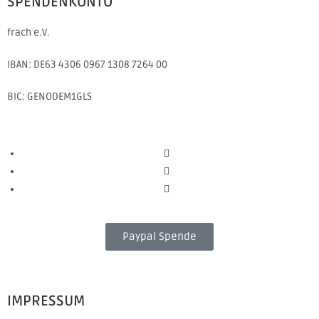
SPENDENKONTO
frach e.V.
IBAN: DE63 4306 0967 1308 7264 00
BIC: GENODEM1GLS
Paypal Spende
IMPRESSUM